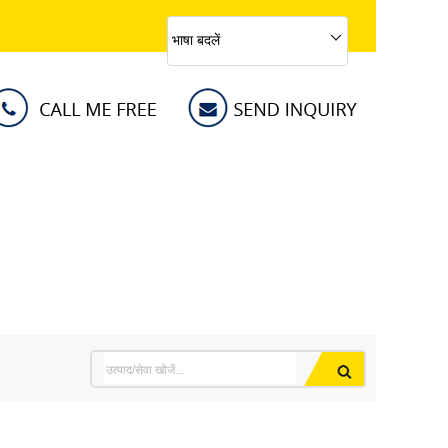
भाषा बदलें