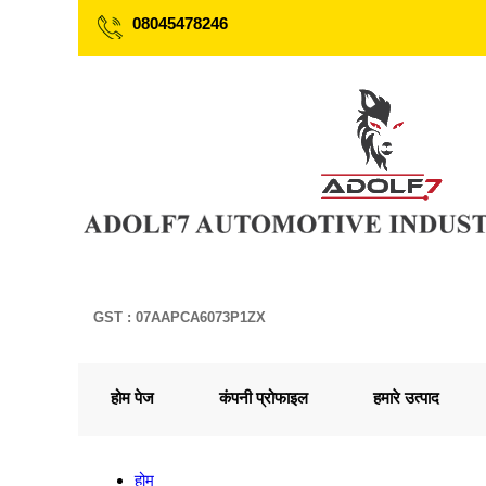
08045478246
GST : 07AAPCA6073P1ZX
होम पेज
कंपनी प्रोफाइल
हमारे उत्पाद
होम